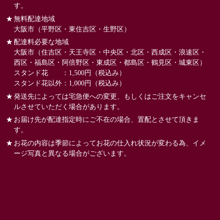
す。
無料配達地域
大阪市（平野区・東住吉区・生野区）
配達料必要な地域
大阪市（住吉区・天王寺区・中央区・北区・西成区・浪速区・
西区・福島区・阿倍野区・東成区・都島区・鶴見区・城東区）
スタンド花 ：1,500円（税込み）
スタンド花以外：1,000円（税込み）
発送先によっては宅急便への変更、もしくはご注文をキャンセ
ルさせていただく場合があります。
お届け先が配達指定時にご不在の場合、置配とさせて頂きま
す。
お花の内容は季節によってお花の仕入れ状況が変わる為、イメ
ージ写真と異なる場合がございます。