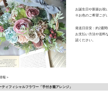
お誕生日や新築お祝
※お色のご希望ござ
発送日目安：約2週間
お支払い方法や送料
認ください。
ーティフィシャルフラワー「手付き籠アレンジ」