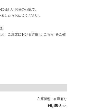
いに優しいお色の花籠で。
いましたらお伝えください。
後
など、ご注文における詳細は
こちら
をご確
在庫状態 : 在庫有り
¥8,800
(税込)