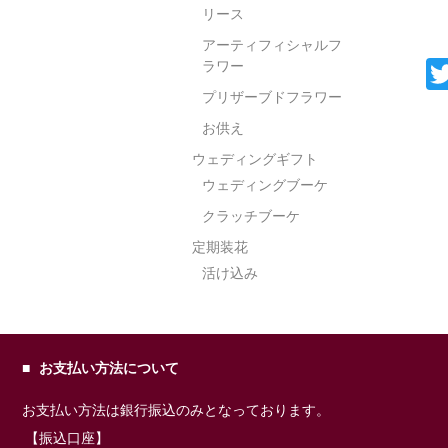
リース
アーティフィシャルフ
ラワー
プリザーブドフラワー
お供え
ウェディングギフト
ウェディングブーケ
クラッチブーケ
定期装花
活け込み
お支払い方法について
お支払い方法は銀行振込のみとなっております。
【振込口座】