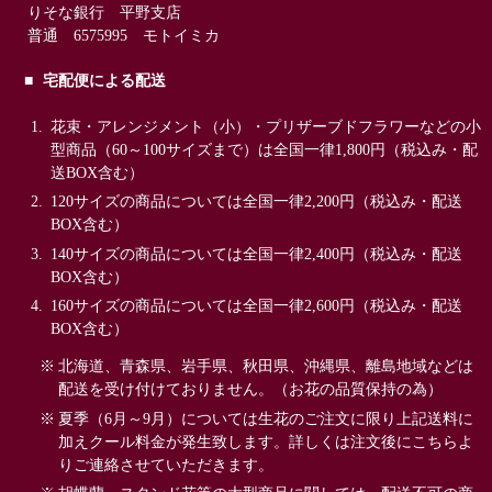
りそな銀行 平野支店
普通 6575995 モトイミカ
宅配便による配送
花束・アレンジメント（小）・プリザーブドフラワーなどの小
型商品（60～100サイズまで）は全国一律1,800円（税込み・配
送BOX含む）
120サイズの商品については全国一律2,200円（税込み・配送
BOX含む）
140サイズの商品については全国一律2,400円（税込み・配送
BOX含む）
160サイズの商品については全国一律2,600円（税込み・配送
BOX含む）
北海道、青森県、岩手県、秋田県、沖縄県、離島地域などは
配送を受け付けておりません。（お花の品質保持の為）
夏季（6月～9月）については生花のご注文に限り上記送料に
加えクール料金が発生致します。詳しくは注文後にこちらよ
りご連絡させていただきます。