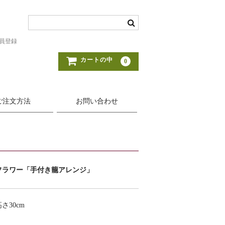
員登録
カートの中
0
ご注文方法
お問い合わせ
フラワー「手付き籠アレンジ」
さ30cm