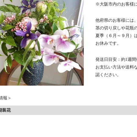
※大阪市内のお客様に
他府県のお客様には
茎の切り戻しや花瓶
夏季（６月～９月）
お休みです。
発送日目安：約1週間
お支払い方法や送料
認ください。
期装花