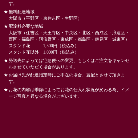
す。
無料配達地域
大阪市（平野区・東住吉区・生野区）
配達料必要な地域
大阪市（住吉区・天王寺区・中央区・北区・西成区・浪速区・
西区・福島区・阿倍野区・東成区・都島区・鶴見区・城東区）
スタンド花 ：1,500円（税込み）
スタンド花以外：1,000円（税込み）
発送先によっては宅急便への変更、もしくはご注文をキャンセ
ルさせていただく場合があります。
お届け先が配達指定時にご不在の場合、置配とさせて頂きま
す。
お花の内容は季節によってお花の仕入れ状況が変わる為、イメ
ージ写真と異なる場合がございます。