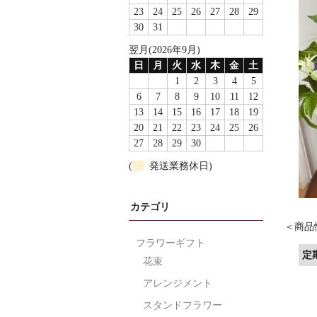
23
24
25
26
27
28
29
30
31
翌月(2026年9月)
日
月
火
水
木
金
土
1
2
3
4
5
6
7
8
9
10
11
12
13
14
15
16
17
18
19
20
21
22
23
24
25
26
27
28
29
30
(
発送業務休日)
カテゴリ
フラワーギフト
定
花束
アレンジメント
スタンドフラワー