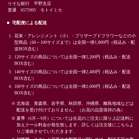
りそな銀行 平野支店
普通 6575995 モトイミカ
宅配便による配送
花束・アレンジメント（小）・プリザーブドフラワーなどの小
型商品（60～100サイズまで）は全国一律1,800円（税込み・配
送BOX含む）
120サイズの商品については全国一律2,200円（税込み・配送
BOX含む）
140サイズの商品については全国一律2,400円（税込み・配送
BOX含む）
160サイズの商品については全国一律2,600円（税込み・配送
BOX含む）
北海道、青森県、岩手県、秋田県、沖縄県、離島地域などは
配送を受け付けておりません。（お花の品質保持の為）
夏季（6月～9月）については生花のご注文に限り上記送料に
加えクール料金が発生致します。詳しくは注文後にこちらよ
りご連絡させていただきます。