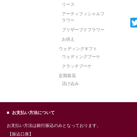
リース
アーティフィシャルフ
ラワー
プリザーブドフラワー
お供え
ウェディングギフト
ウェディングブーケ
クラッチブーケ
定期装花
活け込み
お支払い方法について
お支払い方法は銀行振込のみとなっております。
【振込口座】