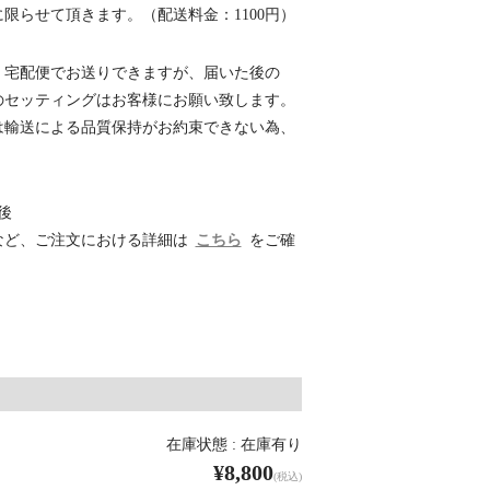
限らせて頂きます。（配送料金：1100円）
、宅配便でお送りできますが、届いた後の
のセッティングはお客様にお願い致します。
は輸送による品質保持がお約束できない為、
後
など、ご注文における詳細は
こちら
をご確
在庫状態 : 在庫有り
¥8,800
(税込)