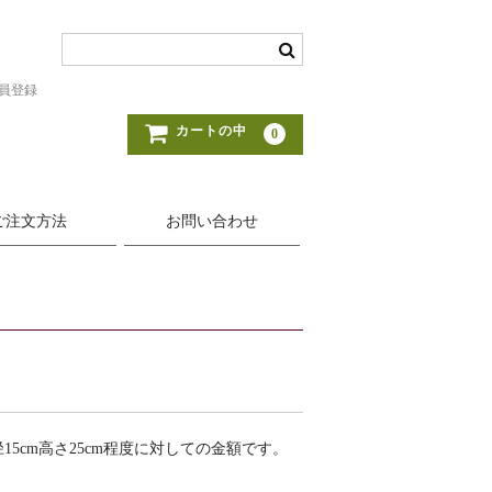
員登録
カートの中
0
ご注文方法
お問い合わせ
15cm高さ25cm程度に対しての金額です。